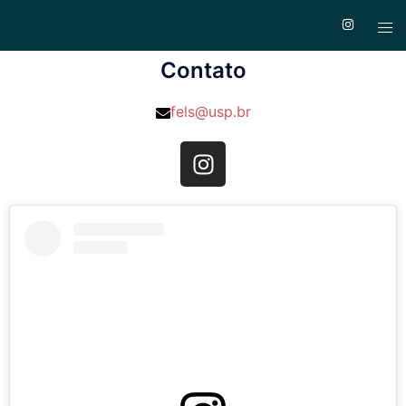
Contato
fels@usp.br