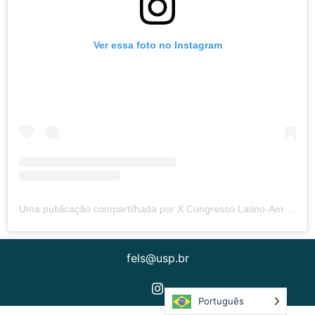
Ver essa foto no Instagram
Uma publicação compartilhada por X Congresso Latino-Americano de Semiótica (@felsemiotica)
fels@usp.br
Português