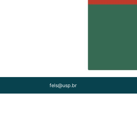
fels@usp.br