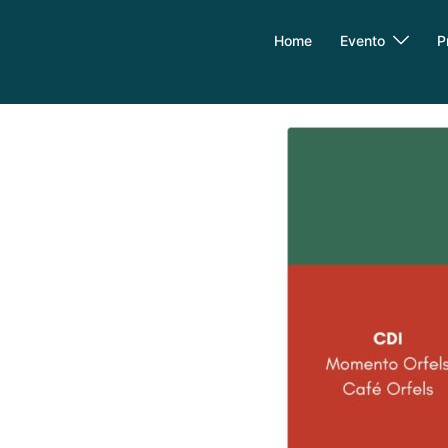
Home
Evento
P